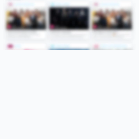
Folge uns
Unsere Services