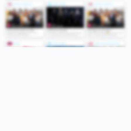
Folge uns
Unsere Services