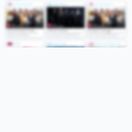
Folge uns
Unsere Services