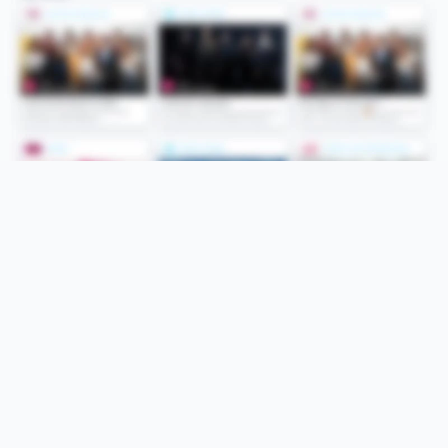
Folge uns
Unsere Services