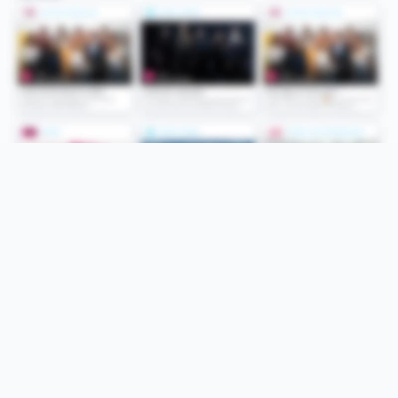
Folge uns
Unsere Services