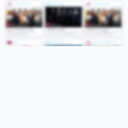
Folge uns
Unsere Services