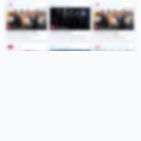
Folge uns
Unsere Services