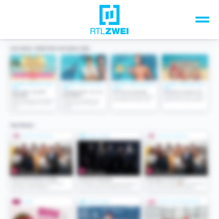
Unsere Top-Formate
TV-Programm
Sendungen A-Z
Musik & Events
Spiele