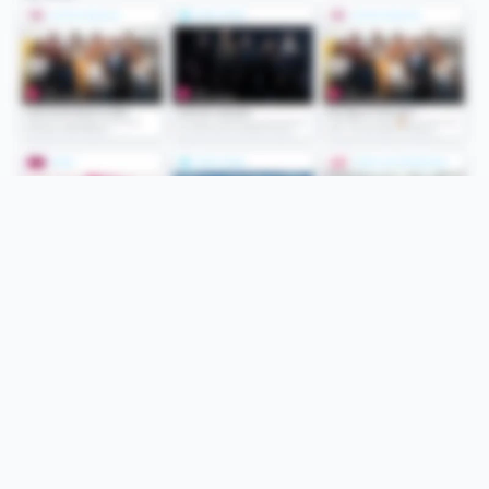
Folge uns
Unsere Services