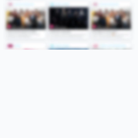
Folge uns
Unsere Services