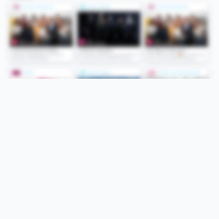
Folge uns
Unsere Services