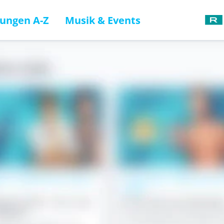
ungen A-Z
Musik & Events