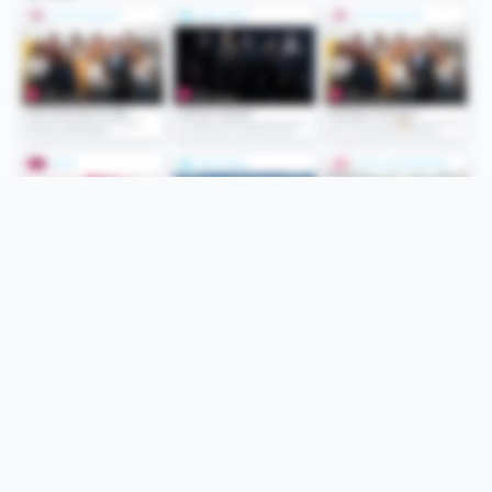
Folge uns
Unsere Services