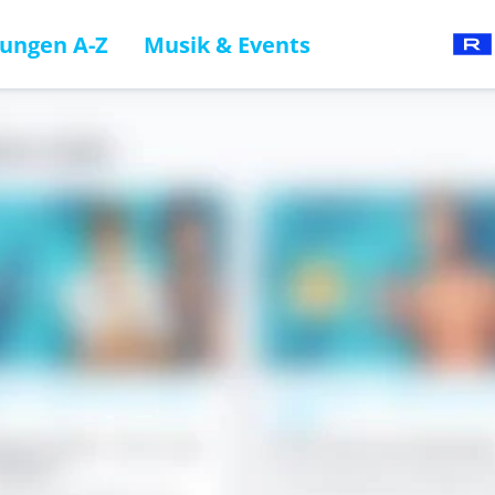
ungen A-Z
Musik & Events