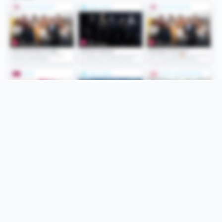
Folge uns
Unsere Services