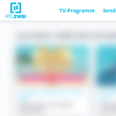
TV-Programm
Send