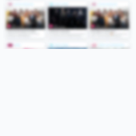
Folge uns
Unsere Services