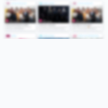
Folge uns
Unsere Services