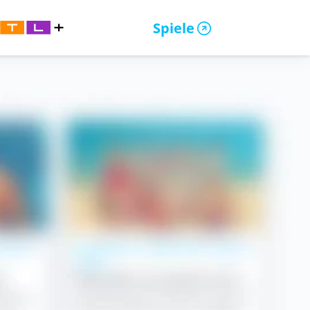
Spiele