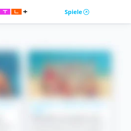
Spiele