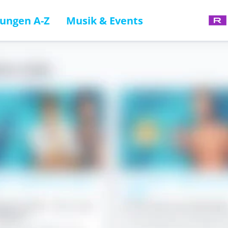
ungen A-Z
Musik & Events