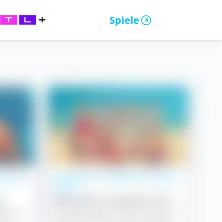
Spiele