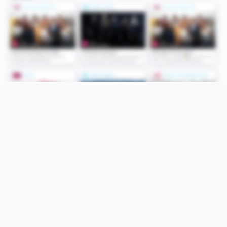
Folge uns
Unsere Services