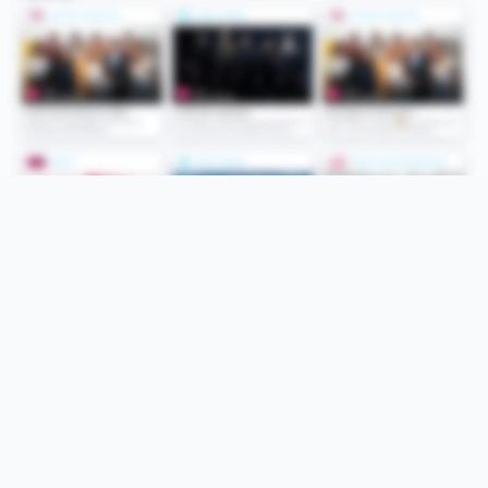
Folge uns
Unsere Services