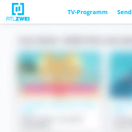
TV-Programm
Send