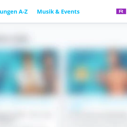
ungen A-Z
Musik & Events