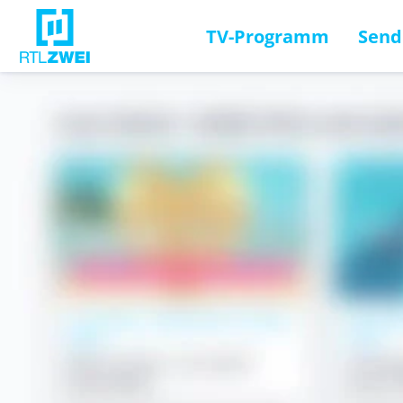
TV-Programm
Send