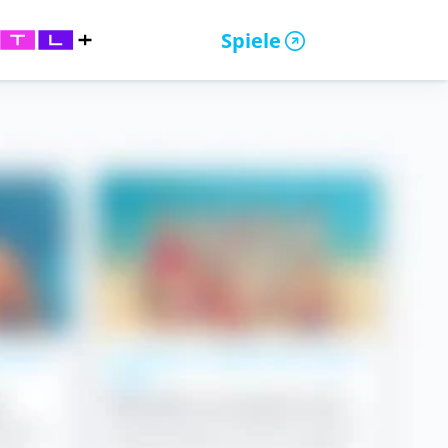
Spiele