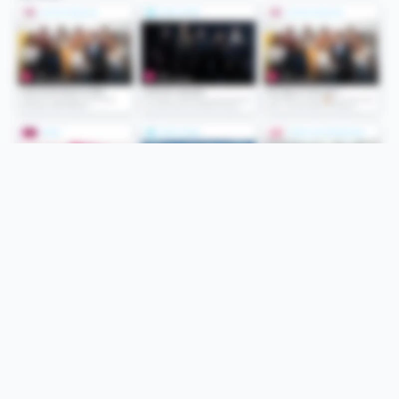
Folge uns
Unsere Services