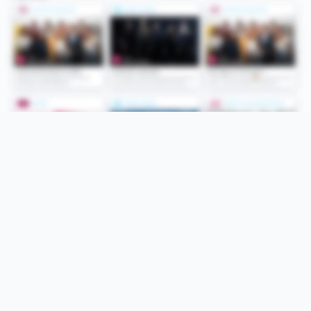
Folge uns
Unsere Services