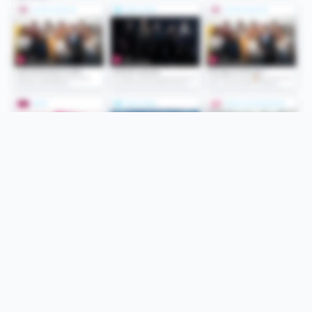
Folge uns
Unsere Services