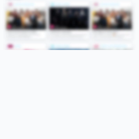
Folge uns
Unsere Services