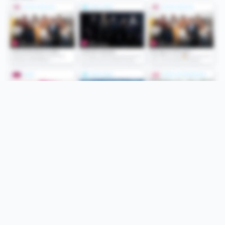
Folge uns
Unsere Services