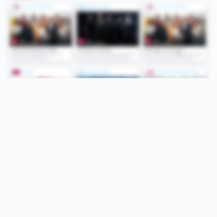
Folge uns
Unsere Services