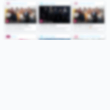
Folge uns
Unsere Services