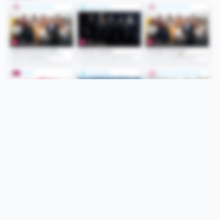
Folge uns
Unsere Services