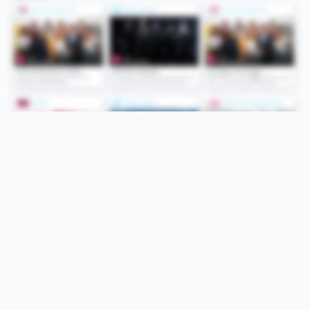
Folge uns
Unsere Services