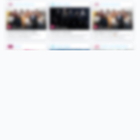
Folge uns
Unsere Services