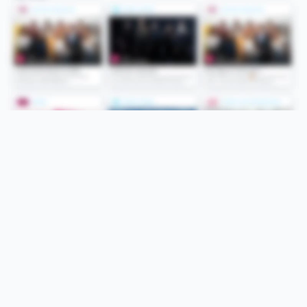
Folge uns
Unsere Services