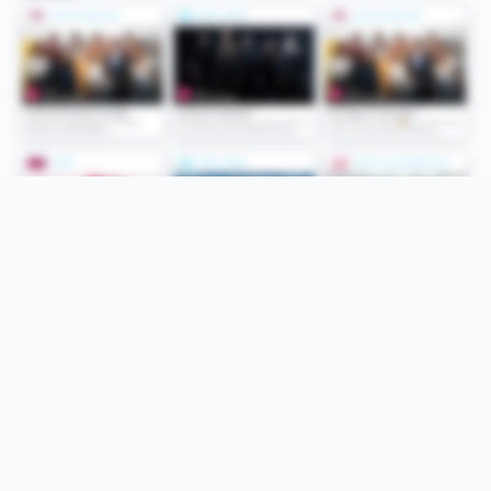
Folge uns
Unsere Services