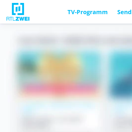
TV-Programm
Send