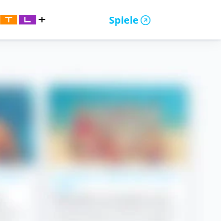
Spiele