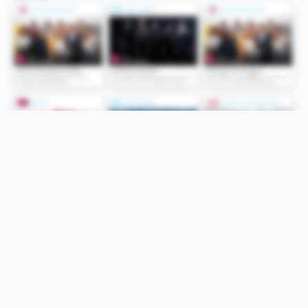
Folge uns
Unsere Services