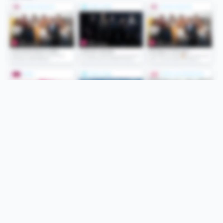
Folge uns
Unsere Services