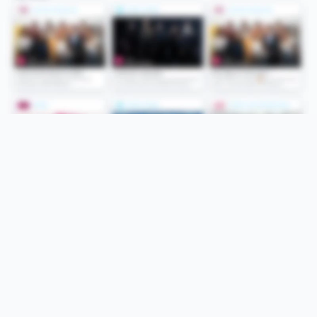
Folge uns
Unsere Services