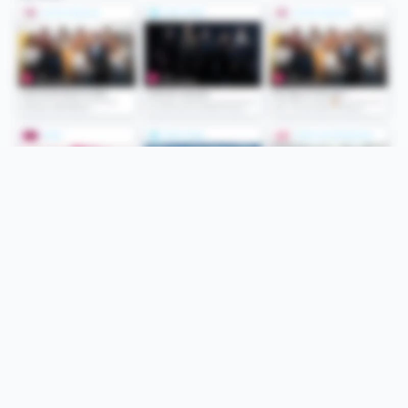
Folge uns
Unsere Services