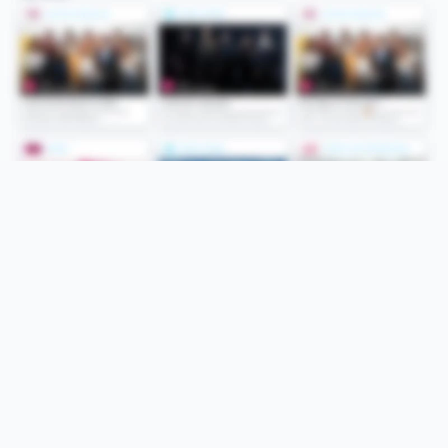
Folge uns
Unsere Services