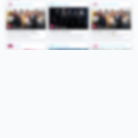
Folge uns
Unsere Services