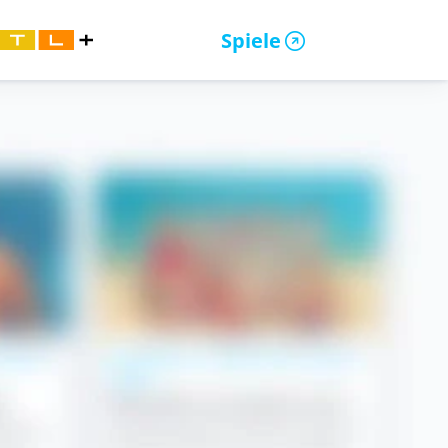
Spiele