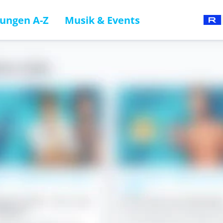
ungen A-Z
Musik & Events