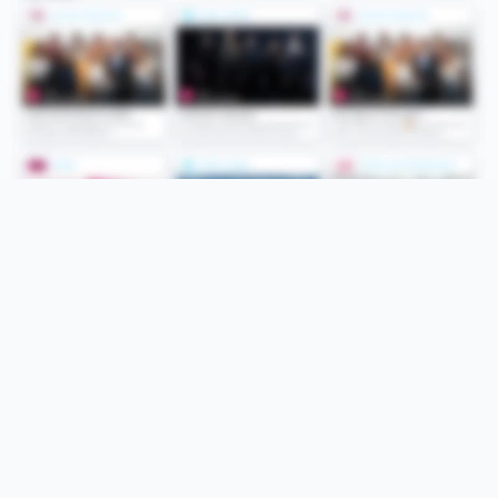
Folge uns
Unsere Services