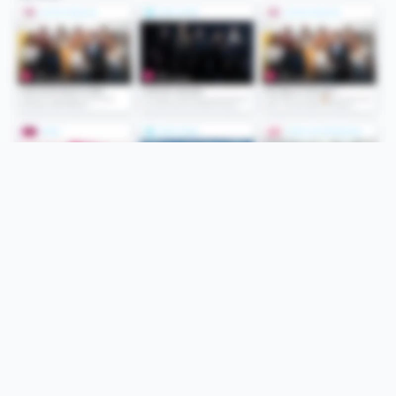
Folge uns
Unsere Services