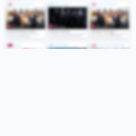
Folge uns
Unsere Services