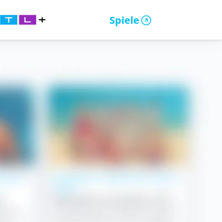
Spiele