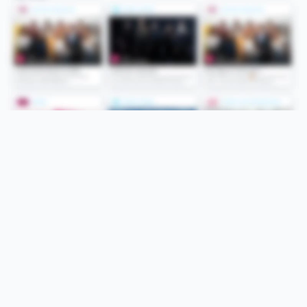
Folge uns
Unsere Services