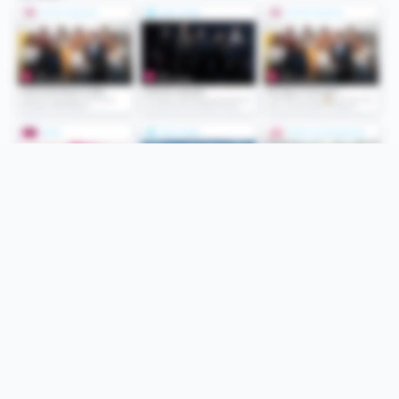
Folge uns
Unsere Services